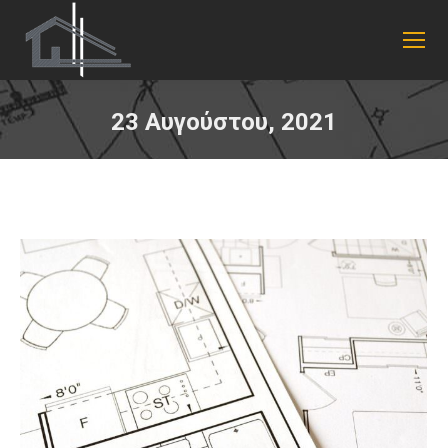
23 Αυγούστου, 2021
You are here: