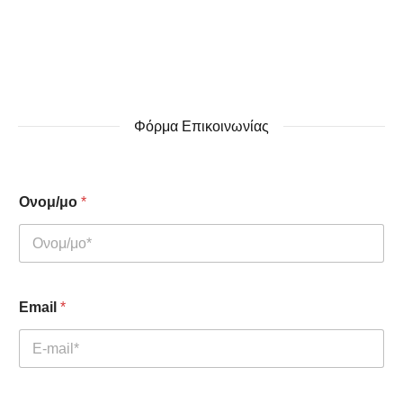
Φόρμα Επικοινωνίας
Ονομ/μο
*
Email
*
*