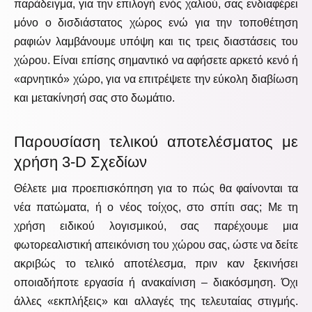
παράδειγμα, για την επιλογή ενός χαλιού, σας ενδιαφέρει
μόνο ο δισδιάστατος χώρος ενώ για την τοποθέτηση
ραφιών λαμβάνουμε υπόψη και τις τρεις διαστάσεις του
χώρου. Είναι επίσης σημαντικό να αφήσετε αρκετό κενό ή
«αρνητικό» χώρο, για να επιτρέψετε την εύκολη διαβίωση
και μετακίνησή σας στο δωμάτιο.
Παρουσίαση τελικού αποτελέσματος με
χρήση 3-D Σχεδίων
Θέλετε μια προεπισκόπηση για το πώς θα φαίνονται τα
νέα πατώματα, ή ο νέος τοίχος, στο σπίτι σας; Με τη
χρήση ειδικού λογισμικού, σας παρέχουμε μια
φωτορεαλιστική απεικόνιση του χώρου σας, ώστε να δείτε
ακριβώς το τελικό αποτέλεσμα, πριν καν ξεκινήσει
οποιαδήποτε εργασία ή ανακαίνιση – διακόσμηση. Όχι
άλλες «εκπλήξεις» και αλλαγές της τελευταίας στιγμής.