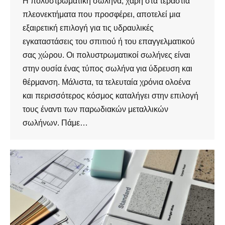
Η πολυστρωματική σωλήνα, χάρη στα τεράστια
πλεονεκτήματα που προσφέρει, αποτελεί μια
εξαιρετική επιλογή για τις υδραυλικές
εγκαταστάσεις του σπιτιού ή του επαγγελματικού
σας χώρου. Οι πολυστρωματικοί σωλήνες είναι
στην ουσία ένας τύπος σωλήνα για ύδρευση και
θέρμανση. Μάλιστα, τα τελευταία χρόνια ολοένα
και περισσότερος κόσμος καταλήγει στην επιλογή
τους έναντι των παρωδιακών μεταλλικών
σωλήνων. Πάμε…