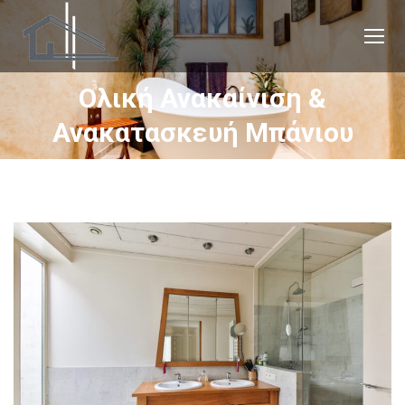
Ολική Ανακαίνιση &
You are here:
Ανακατασκευή Μπάνιου