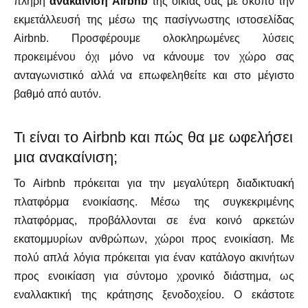
πλήρη
ανακαίνιση Airbnb
της οικίας σας με σκοπό την
εκμετάλλευσή της μέσω της πασίγνωστης ιστοσελίδας
Airbnb. Προσφέρουμε ολοκληρωμένες λύσεις
προκειμένου όχι μόνο να κάνουμε τον χώρο σας
ανταγωνιστικό αλλά να επωφεληθείτε και στο μέγιστο
βαθμό από αυτόν.
Τι είναι το Airbnb και πώς θα με ωφελήσει
μια ανακαίνιση;
Το Airbnb πρόκειται για την μεγαλύτερη διαδικτυακή
πλατφόρμα ενοικίασης. Μέσω της συγκεκριμένης
πλατφόρμας, προβάλλονται σε ένα κοινό αρκετών
εκατομμυρίων ανθρώπων, χώροι προς ενοικίαση. Με
πολύ απλά λόγια πρόκειται για έναν κατάλογο ακινήτων
προς ενοικίαση για σύντομο χρονικό διάστημα, ως
εναλλακτική της κράτησης ξενοδοχείου. Ο εκάστοτε