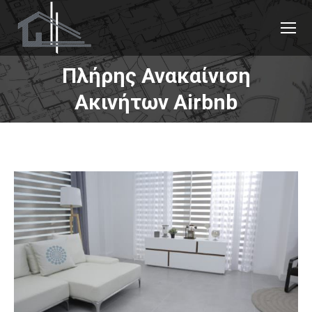
Πλήρης Ανακαίνιση
You are here:
Ακινήτων Airbnb