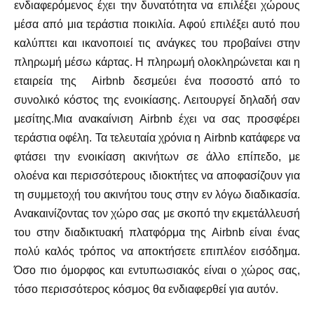
ενδιαφερόμενος έχει την δυνατότητα να επιλέξει χώρους
μέσα από μια τεράστια ποικιλία. Αφού επιλέξει αυτό που
καλύπτει και ικανοποιεί τις ανάγκες του προβαίνει στην
πληρωμή μέσω κάρτας. Η πληρωμή ολοκληρώνεται και η
εταιρεία της Airbnb δεσμεύει ένα ποσοστό από το
συνολικό κόστος της ενοικίασης. Λειτουργεί δηλαδή σαν
μεσίτης.Μια ανακαίνιση Airbnb έχει να σας προσφέρει
τεράστια οφέλη. Τα τελευταία χρόνια η Airbnb κατάφερε να
φτάσει την ενοικίαση ακινήτων σε άλλο επίπεδο, με
ολοένα και περισσότερους ιδιοκτήτες να αποφασίζουν για
τη συμμετοχή του ακινήτου τους στην εν λόγω διαδικασία.
Ανακαινίζοντας τον χώρο σας με σκοπό την εκμετάλλευσή
του στην διαδικτυακή πλατφόρμα της Airbnb είναι ένας
πολύ καλός τρόπος να αποκτήσετε επιπλέον εισόδημα.
Όσο πιο όμορφος και εντυπωσιακός είναι ο χώρος σας,
τόσο περισσότερος κόσμος θα ενδιαφερθεί για αυτόν.