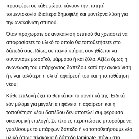
προσφέρει σε κάθε χώρο, κάνουν την πατητή
τσιμεντοκονία ιδιαίτερα δημοφιλή και μοντέρνα λύση για
την ανακαίνιση σπιτιού.
Όταν προχωράτε σε ανακαίνιση σπιτιού θα χρειαστεί να
αποφασίσετε το υλικό το οποίο θα τοποθετήσετε στο
δάπεδό σας. Ιδίως σε παλιά κτήρια, συνηθίζεται να
συναντάμε μωσαϊκό, μάρμαρο ή και ξύλο. Αξίζει όμως η
ανανέωση του υπάρχοντος δαπέδου κατά την ανακαίνιση
ή είναι καλύτερη η ολική αφαίρεσή του και η τοποθέτηση
νέου;
Κάθε επιλογή έχει τα θετικά και τα αρνητικά της. Ειδικά
εάν μιλάμε για μεγάλη επιφάνεια, η αφαίρεση και η
τοποθέτηση νέου δαπέδου δεν αποτελεί συμφέρουσα
οικονομική επιλογή. Σε τέτοιες περιπτώσεις μπορούμε να
γυαλίσουμε το υπάρχων δάπεδο ή να τοποθετήσουμε νέο
υλικό όπως πλακάκια ή δάπεδο laminate, πάνω στο