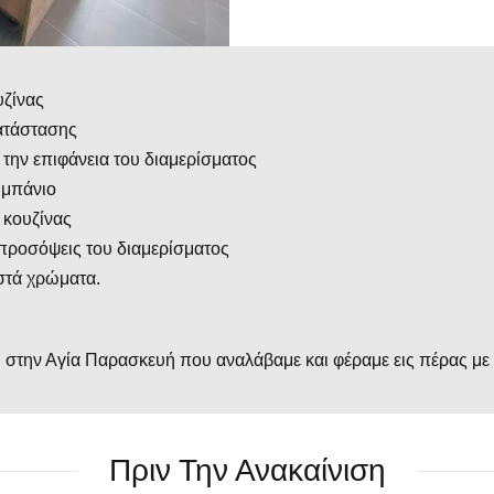
υζίνας
κατάστασης
την επιφάνεια του διαμερίσματος
 μπάνιο
 κουζίνας
προσόψεις του διαμερίσματος
στά χρώματα.
ύ στην Αγία Παρασκευή που αναλάβαμε και φέραμε εις πέρας με 
Πριν Την Ανακαίνιση