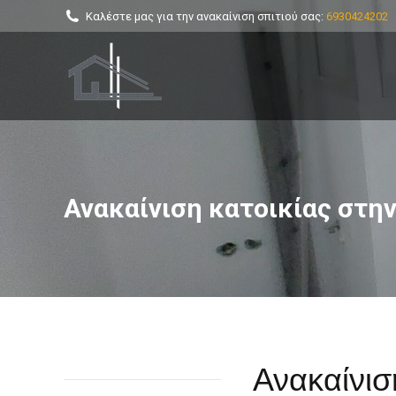
Καλέστε μας για την ανακαίνιση σπιτιού σας:
6930424202
Ανακαίνιση κατοικίας στη
You are here:
Ανακαίνισ