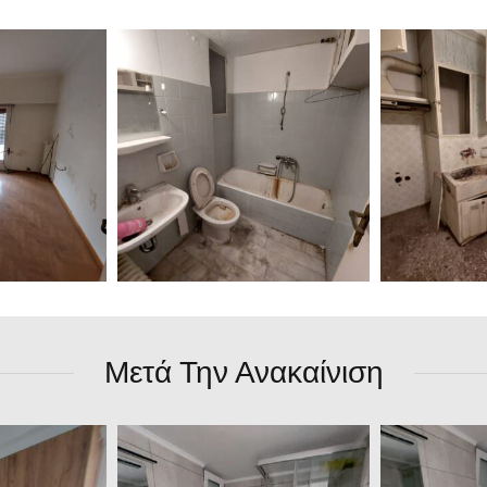
Μετά Την Ανακαίνιση