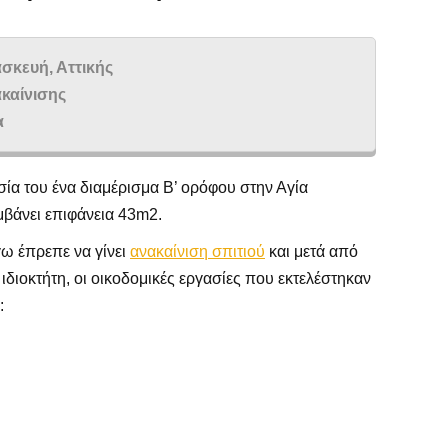
σκευή, Αττικής
καίνισης
α
σία του ένα διαμέρισμα Β’ ορόφου στην Αγία
βάνει επιφάνεια 43m2.
ω έπρεπε να γίνει
ανακαίνιση σπιτιού
και μετά από
 ιδιοκτήτη, οι οικοδομικές εργασίες που εκτελέστηκαν
: