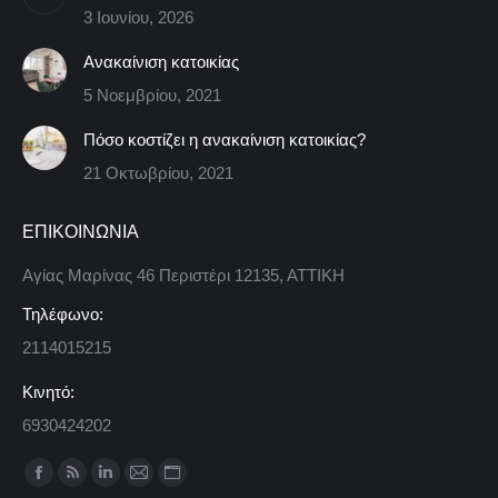
3 Ιουνίου, 2026
Ανακαίνιση κατοικίας
5 Νοεμβρίου, 2021
Πόσο κοστίζει η ανακαίνιση κατοικίας?
21 Οκτωβρίου, 2021
ΕΠΙΚΟΙΝΩΝΙΑ
Αγίας Μαρίνας 46 Περιστέρι 12135, ΑΤΤΙΚΗ
Τηλέφωνο:
2114015215
Κινητό:
6930424202
Find us on:
Facebook
Rss
Linkedin
Mail
Website