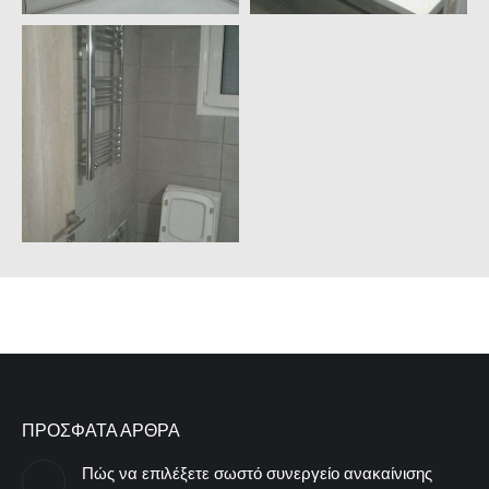
ΠΡΟΣΦΑΤΑ ΑΡΘΡΑ
Πώς να επιλέξετε σωστό συνεργείο ανακαίνισης