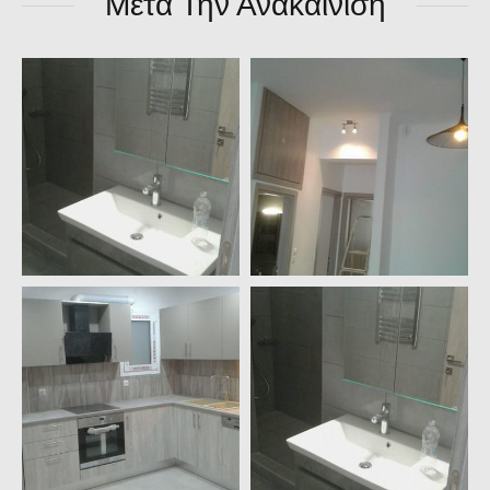
Μετά Την Ανακαίνιση