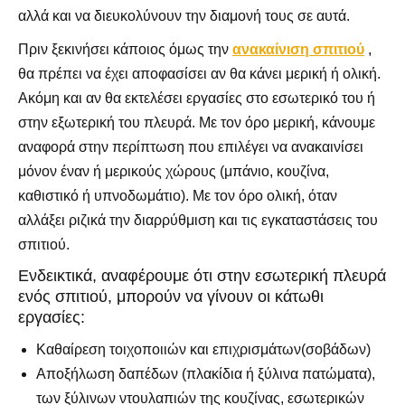
αλλά και να διευκολύνουν την διαμονή τους σε αυτά.
Πριν ξεκινήσει κάποιος όμως την
ανακαίνιση
σπιτιού
,
θα πρέπει να έχει αποφασίσει αν θα κάνει μερική ή ολική.
Ακόμη και αν θα εκτελέσει εργασίες στο εσωτερικό του ή
στην εξωτερική του πλευρά. Με τον όρο μερική, κάνουμε
αναφορά στην περίπτωση που επιλέγει να ανακαινίσει
μόνον έναν ή μερικούς χώρους (μπάνιο, κουζίνα,
καθιστικό ή υπνοδωμάτιο). Με τον όρο ολική, όταν
αλλάξει ριζικά την διαρρύθμιση και τις εγκαταστάσεις του
σπιτιού.
Ενδεικτικά, αναφέρουμε ότι στην εσωτερική πλευρά
ενός σπιτιού, μπορούν να γίνουν οι κάτωθι
εργασίες:
Καθαίρεση τοιχοποιιών και επιχρισμάτων(σοβάδων)
Αποξήλωση δαπέδων (πλακίδια ή ξύλινα πατώματα),
των ξύλινων ντουλαπιών της κουζίνας, εσωτερικών