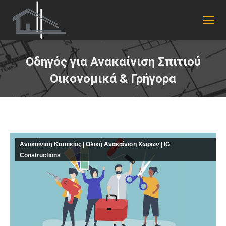
Οδηγός για Ανακαίνιση Σπιτιού
Οικονομικά & Γρήγορα
You are here:
Ανακαίνιση Κατοικίας | Ολική Ανακαίνιση Χώρων | IG
Constructions