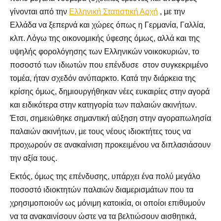
γίνονται από την
Ελληνική Στατιστική Αρχή
, με την
Ελλάδα να ξεπερνά και χώρες όπως η Γερμανία, Γαλλία,
κλπ. Λόγω της οικονομικής ύφεσης όμως, αλλά και της
υψηλής φορολόγησης των Ελληνικών νοικοκυριών, το
ποσοστό των ιδιωτών που επένδυσε στον συγκεκριμένο
τομέα, ήταν σχεδόν ανύπαρκτο. Κατά την διάρκεια της
κρίσης όμως, δημιουργήθηκαν νέες ευκαιρίες στην αγορά
και ειδικότερα στην κατηγορία των παλαιών ακινήτων.
Έτσι, σημειώθηκε σημαντική αύξηση στην αγοραπωλησία
παλαιών ακινήτων, με τους νέους ιδιοκτήτες τους να
προχωρούν σε ανακαίνιση προκειμένου να διπλασιάσουν
την αξία τους.
Εκτός, όμως της επένδυσης, υπάρχει ένα πολύ μεγάλο
ποσοστό ιδιοκτητών παλαιών διαμερισμάτων που τα
χρησιμοποιούν ως μόνιμη κατοικία, οι οποίοι επιθυμούν
να τα ανακαινίσουν ώστε να τα βελτιώσουν αισθητικά,