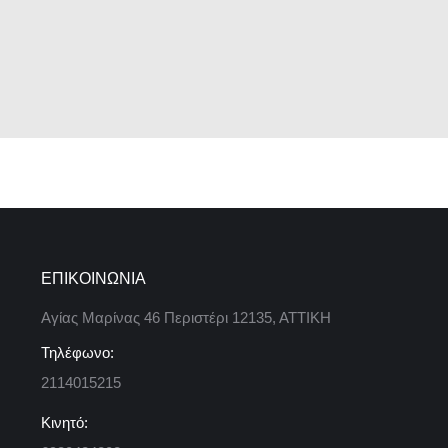
ΕΠΙΚΟΙΝΩΝΙΑ
Αγίας Μαρίνας 46 Περιστέρι 12135, ΑΤΤΙΚΗ
Τηλέφωνο:
2114015215
Κινητό: