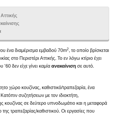
 Αττικής
καίνισης
α
2
 του ένα διαμέρισμα εμβαδού 70m
, το οποίο βρίσκεται
κίας στο Περιστέρι Αττικής. Το εν λόγω κτίριο έχει
υ ’60 δεν είχε γίνει καμία
ανακαίνιση
σε αυτό.
τητο χώρο κουζίνας, καθιστικό/τραπεζαρία, ένα
 Κατόπιν συζητήσεων με τον ιδιοκτήτη,
ς κουζίνας σε δεύτερο υπνοδωμάτιο και η μεταφορά
ο της τραπεζαρίας/καθιστικού. Οι εργασίες που