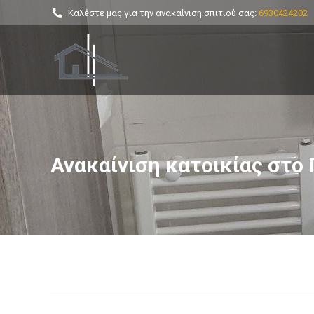
Καλέστε μας για την ανακαίνιση σπιτιού σας:
6930424202
Ανακαίνιση κατοικίας στο 
You are here: