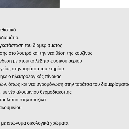
αθιστικό
οδωμάτιο.
γκατάσταση του διαμερίσματος
ης στο λουτρό και την νέα θέση της κουζίνας
νδεση με ατομικό λέβητα φυσικού αερίου
είας στην ταράτσα του κτηρίου
θηκε ο ηλεκτρολογικός πίνακας
ών, όπως και νέα υγρομόνωση στην ταράτσα του διαμερίσματο
, με νέα αλουμινίου θερμοδιακοπής
τουλάπια στην κουζίνα
αλουμινίου
ς με επώνυμα οικολογικά χρώματα.