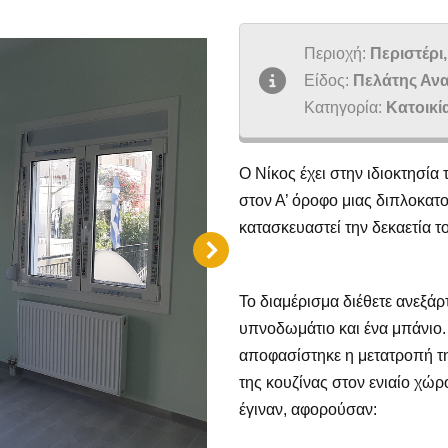
Περιοχή:
Περιστέρι,
Είδος:
Πελάτης Ανα
Κατηγορία:
Κατοικί
Ο Νίκος έχει στην ιδιοκτησία
στον Α’ όροφο μιας διπλοκατοι
κατασκευαστεί την δεκαετία το
Το διαμέρισμα διέθετε ανεξάρ
υπνοδωμάτιο και ένα μπάνιο.
αποφασίστηκε η μετατροπή τη
της κουζίνας στον ενιαίο χώρ
έγιναν, αφορούσαν: