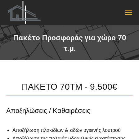
Πακέτο Προσφοράς για χώρο 70
τ.μ.
You are here:
ΠΑΚΕΤΟ 70ΤΜ - 9.500€
Αποξηλώσεις / Καθαιρέσεις
Αποξήλωση πλακιδίων & ειδών υγιεινής λουτρού
Αποξήλωση της παλαιάς υδραυλικής εγκατάστασης