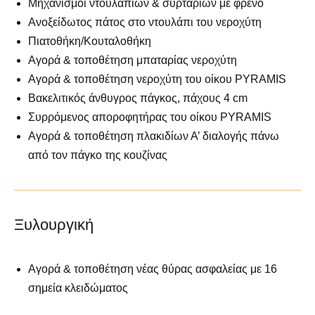
Μηχανισμοί ντουλαπιών & συρταριών με φρένο
Ανοξείδωτος πάτος στο ντουλάπι του νεροχύτη
Πιατοθήκη/Κουταλοθήκη
Αγορά & τοποθέτηση μπαταρίας νεροχύτη
Αγορά & τοποθέτηση νεροχύτη του οίκου PYRAMIS
Βακελιτικός άνθυγρος πάγκος, πάχους 4 cm
Συρρόμενος αποροφητήρας του οίκου PYRAMIS
Αγορά & τοποθέτηση πλακιδίων Α’ διαλογής πάνω
από τον πάγκο της κουζίνας
Ξυλουργική
Αγορά & τοποθέτηση νέας θύρας ασφαλείας με 16
σημεία κλειδώματος